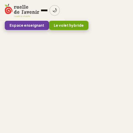
🌙
Espace enseignant
Le volet hybride