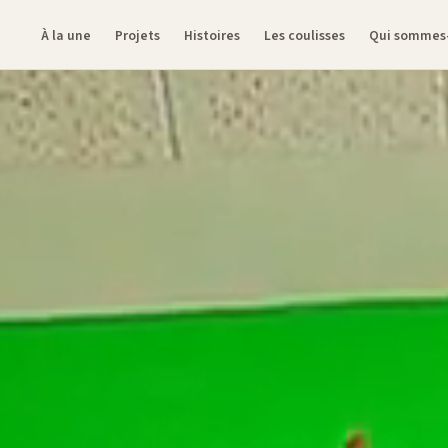
À la une
Projets
Histoires
Les coulisses
Qui sommes