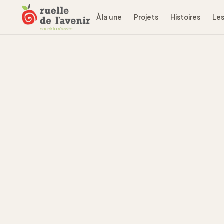
À la une
Projets
Histoires
Les