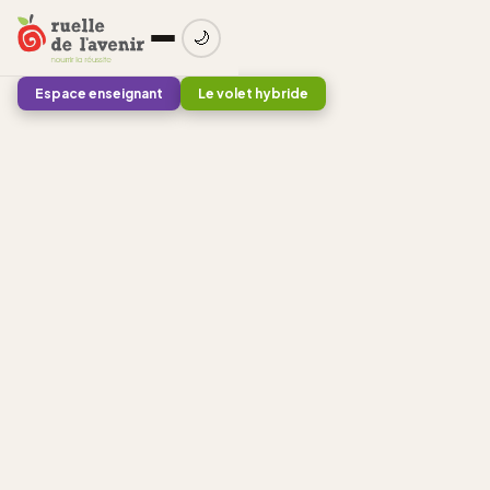
🌙
Espace enseignant
Le volet hybride