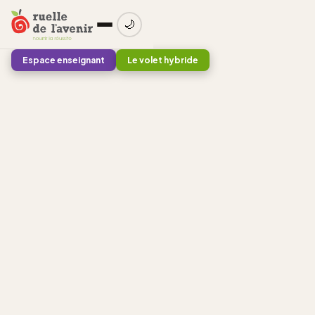
🌙
Espace enseignant
Le volet hybride